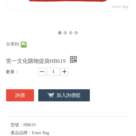
分享到:
世一文化購物提袋HB619
數量：
詢價
加入詢價籃
型號：
HB619
產品品牌：
Enter Bag