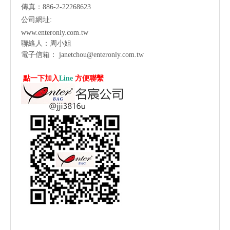
傳真：886-2-22268623
公司網址:
www.enteronly.com.tw
聯絡人：周小姐
電子信箱：
janetchou@enteronly.com.tw
點一下加入
Line
方便聯繫