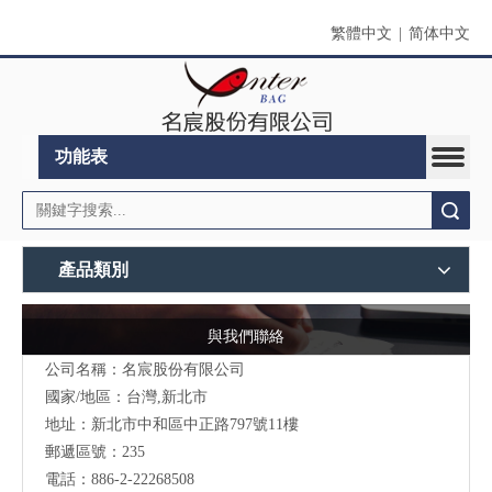
繁體中文
|
简体中文
功能表
搜索
產品類別
與我們聯絡
公司名稱：名宸股份有限公司
國家/地區：台灣,新北市
地址：新北市中和區中正路797號11樓
郵遞區號：235
電話：886-2-22268508