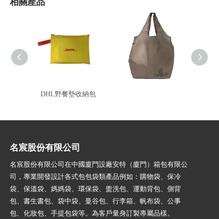
相關產品
DHL野餐墊收納包
夢時代環保購物袋
名宸股份有限公司
名宸股份有限公司在中國廈門設廠安特（廈門）箱包有限公
司，專業開發設計各式包包袋類產品例如：購物袋、保冷
袋、保溫袋、媽媽袋、環保袋、盥洗包、運動背包、側背
包、書生書包、袋中袋、曼谷包、行李箱、帆布袋、公事
包、化妝包、手提包袋等。為客戶量身訂製專屬品樣。