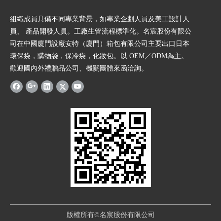
組織成員具備不同專業背景，如專業企劃人員及美工設計人
員、 產品開發人員。工廠生管流程標準化。名宸股份有限公
司在中國廈門設廠安特（廈門）箱包有限公司主要出口日本
環保袋，購物袋，保冷袋，化妝包。以 OEM／ODM為主。
歡迎國內外禮贈品公司、機關團體來函洽詢。
版權所有©名宸股份有限公司