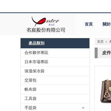
首頁
關於
首頁
»
產品類別
皮件
合作夥伴專區
日本市場專區
保溫保冷袋
交屋包
帆布袋
工具袋
手提袋