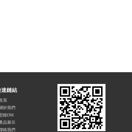
快速鏈結
首頁
關於我們
型錄DM
產品展示
聯絡我們