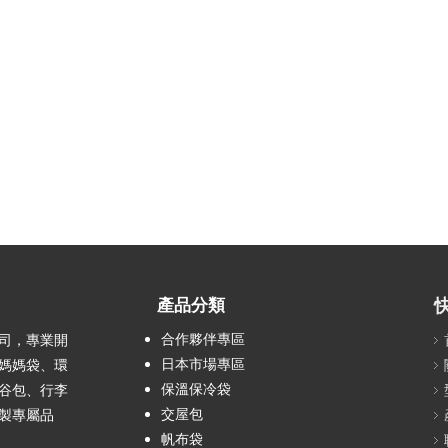
產品分類
合作夥伴專區
司，專業開
日本市場專區
媽媽袋、環
保溫保冷袋
谷包、行李
交屋包
製專屬品
帆布袋