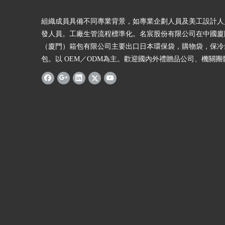
組織成員具備不同專業背景，如專業企劃人員及美工設計人
發人員。工廠生管流程標準化。名宸股份有限公司在中國廈
（廈門）箱包有限公司主要出口日本環保袋，購物袋，保冷
包。以 OEM／ODM為主。歡迎國內外禮贈品公司、機關