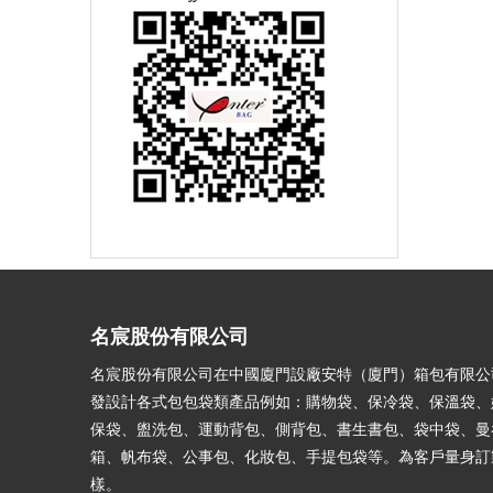
名宸股份有限公司
名宸股份有限公司在中國廈門設廠安特（廈門）箱包有限公
發設計各式包包袋類產品例如：購物袋、保冷袋、保溫袋、
保袋、盥洗包、運動背包、側背包、書生書包、袋中袋、曼
箱、帆布袋、公事包、化妝包、手提包袋等。為客戶量身訂
樣。