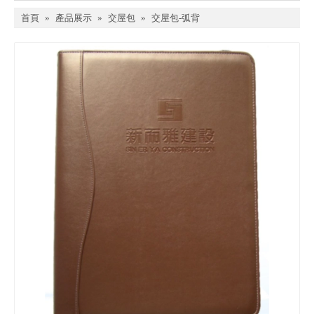
首頁
»
產品展示
»
交屋包
»
交屋包-弧背