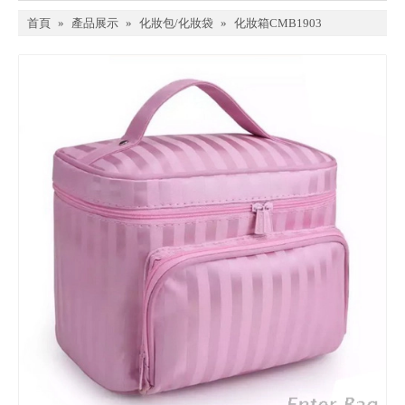
首頁
»
產品展示
»
化妝包/化妝袋
»
化妝箱CMB1903