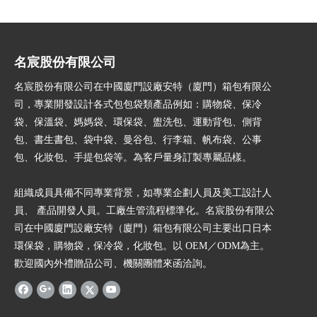
名宸股份有限公司
名宸股份有限公司在中國廈門設廠安特（廈門）箱包有限公
司，專業開發設計各式包包袋類產品例如：購物袋、保冷
袋、保溫袋、媽媽袋、環保袋、盥洗包、運動背包、側背
包、書生書包、袋中袋、曼谷包、行李箱、帆布袋、公事
包、化妝包、手提包袋等。為客戶量身訂製專屬品樣。
組織成員具備不同專業背景，如專業企劃人員及美工設計人
員、 產品開發人員。工廠生管流程標準化。名宸股份有限公
司在中國廈門設廠安特（廈門）箱包有限公司主要出口日本
環保袋，購物袋，保冷袋，化妝包。以 OEM／ODM為主。
歡迎國內外禮贈品公司、機關團體來函洽詢。