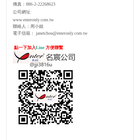
傳真：886-2-22268623
公司網址:
www.enteronly.com.tw
聯絡人：周小姐
電子信箱：
janetchou@enteronly.com.tw
點一下加入
Line
方便聯繫