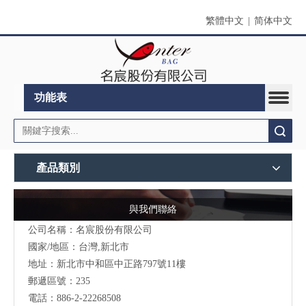
繁體中文
|
简体中文
功能表
搜索
產品類別
與我們聯絡
公司名稱：名宸股份有限公司
國家/地區：台灣,新北市
地址：新北市中和區中正路797號11樓
郵遞區號：235
電話：886-2-22268508