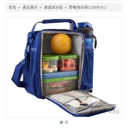
首頁
»
產品展示
»
保溫保冷袋
»
野餐保冷袋CLB0418-2