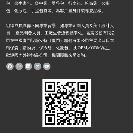
包、書生書包、袋中袋、曼谷包、行李箱、帆布袋、公事
包、化妝包、手提包袋等。為客戶量身訂製專屬品樣。
組織成員具備不同專業背景，如專業企劃人員及美工設計人
員、 產品開發人員。工廠生管流程標準化。名宸股份有限公
司在中國廈門設廠安特（廈門）箱包有限公司主要出口日本
環保袋，購物袋，保冷袋，化妝包。以 OEM／ODM為主。
歡迎國內外禮贈品公司、機關團體來函洽詢。