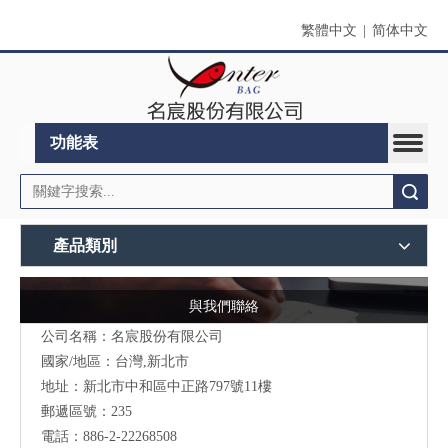
繁體中文
|
简体中文
功能表
搜索
產品類別
與我們聯絡
公司名稱：名宸股份有限公司
國家/地區：台灣,新北市
地址：新北市中和區中正路797號11樓
郵遞區號：235
電話：886-2-22268508