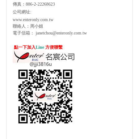
傳真：886-2-22268623
公司網址:
www.enteronly.com.tw
聯絡人：周小姐
電子信箱：
janetchou@enteronly.com.tw
點一下加入
Line
方便聯繫