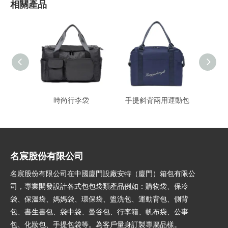
相關產品
時尚行李袋
手提斜背兩用運動包
名宸股份有限公司
名宸股份有限公司在中國廈門設廠安特（廈門）箱包有限公
司，專業開發設計各式包包袋類產品例如：購物袋、保冷
袋、保溫袋、媽媽袋、環保袋、盥洗包、運動背包、側背
包、書生書包、袋中袋、曼谷包、行李箱、帆布袋、公事
包、化妝包、手提包袋等。為客戶量身訂製專屬品樣。