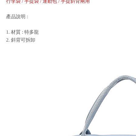
行李袋 / 手提袋 / 運動包 / 手提斜背兩用
產品說明 :
1. 材質 : 特多龍
2. 斜背可拆卸