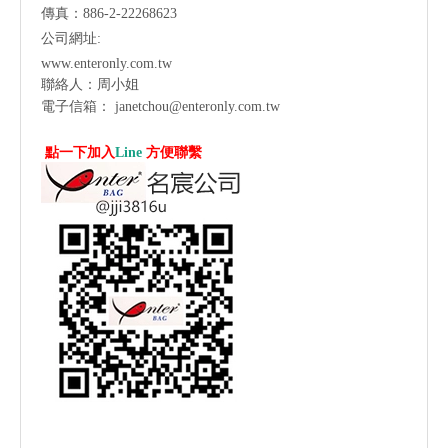
傳真：886-2-22268623
公司網址:
www.enteronly.com.tw
聯絡人：周小姐
電子信箱：
janetchou@enteronly.com.tw
點一下加入
Line
方便聯繫