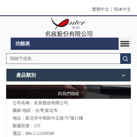
繁體中文
|
简体中文
功能表
搜索
產品類別
與我們聯絡
公司名稱：名宸股份有限公司
國家/地區：台灣,新北市
地址：新北市中和區中正路797號11樓
郵遞區號：235
電話：886-2-22268508