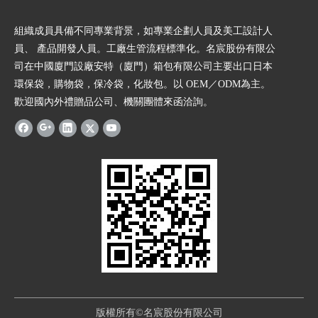
組織成員具備不同專業背景，如專業企劃人員及美工設計人
員、 產品開發人員。工廠生管流程標準化。名宸股份有限公
司在中國廈門設廠安特（廈門）箱包有限公司主要出口日本
環保袋，購物袋，保冷袋，化妝包。以 OEM／ODM為主。
歡迎國內外禮贈品公司、機關團體來函洽詢。
版權所有©名宸股份有限公司