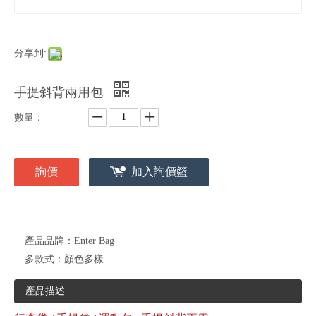
分享到:
手提斜背兩用包
數量：
詢價
加入詢價籃
產品品牌：
Enter Bag
多款式：
顏色多樣
產品描述