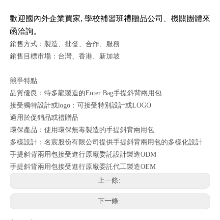
歡迎國內外企業買家, 學校補習班禮贈品公司、機關團體來
函洽詢。
銷售方式：製造、批發、合作、服務
銷售目標市場：台灣、香港、新加坡
競爭特點
品質優良：特多龍製造的Enter Bag手提斜背兩用包
接受獨特設計或logo：可接受特別設計或LOGO
適用於促銷品或禮贈品
環保產品：使用環保無毒製造的手提斜背兩用包
多樣設計：名宸股份有限公司提供手提斜背兩用包的多樣化設計
手提斜背兩用包接受進行原廠委託設計製造ODM
手提斜背兩用包接受進行原廠委託代工製造OEM
上一條:
下一條: