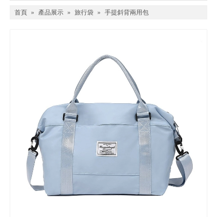
首頁
»
產品展示
»
旅行袋
»
手提斜背兩用包