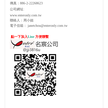
傳真：886-2-22268623
公司網址:
www.enteronly.com.tw
聯絡人：周小姐
電子信箱：
janetchou@enteronly.com.tw
點一下加入
Line
方便聯繫