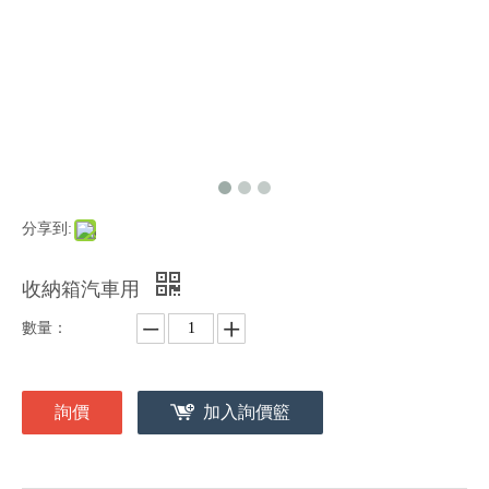
分享到:
收納箱汽車用
數量：
詢價
加入詢價籃