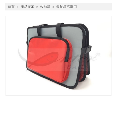
首頁
»
產品展示
»
收納箱
»
收納箱汽車用