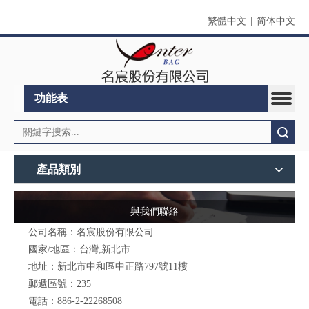
繁體中文
|
简体中文
功能表
搜索
產品類別
與我們聯絡
公司名稱：名宸股份有限公司
國家/地區：台灣,新北市
地址：新北市中和區中正路797號11樓
郵遞區號：235
電話：886-2-22268508