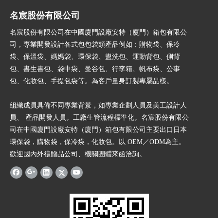
名宸股份有限公司
名宸股份有限公司在中國廈門設廠安特（廈門）箱包有限公
司，專業開發設計各式包包袋類產品例如：購物袋、保冷
袋、保溫袋、媽媽袋、環保袋、盥洗包、運動背包、側背
包、書生書包、袋中袋、曼谷包、行李箱、帆布袋、公事
包、化妝包、手提包袋等。為客戶量身訂製專屬品樣。
組織成員具備不同專業背景，如專業企劃人員及美工設計人
員、 產品開發人員。工廠生管流程標準化。名宸股份有限公
司在中國廈門設廠安特（廈門）箱包有限公司主要出口日本
環保袋，購物袋，保冷袋，化妝包。以 OEM／ODM為主。
歡迎國內外禮贈品公司、機關團體來函洽詢。