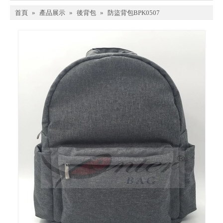
首頁
»
產品展示
»
後背包
»
防盜背包BPK0507