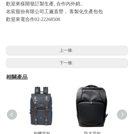
歡迎來樣開發訂製生產, 合作內外銷。
名宸股份有限公司工廠直營， 客製化生產包包
歡迎來電合作02-22268508
上一條:
下一條:
相關產品
相機背包
防水背包