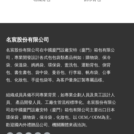
名宸股份有限公司
名宸股份有限公司在中國廈門設廠安特（廈門）箱包有限公
司，專業開發設計各式包包袋類產品例如：購物袋、保冷
袋、保溫袋、媽媽袋、環保袋、盥洗包、運動背包、側背
包、書生書包、袋中袋、曼谷包、行李箱、帆布袋、公事
包、化妝包、手提包袋等。為客戶量身訂製專屬品樣。
組織成員具備不同專業背景，如專業企劃人員及美工設計人
員、 產品開發人員。工廠生管流程標準化。名宸股份有限公
司在中國廈門設廠安特（廈門）箱包有限公司主要出口日本
環保袋，購物袋，保冷袋，化妝包。以 OEM／ODM為主。
歡迎國內外禮贈品公司、機關團體來函洽詢。