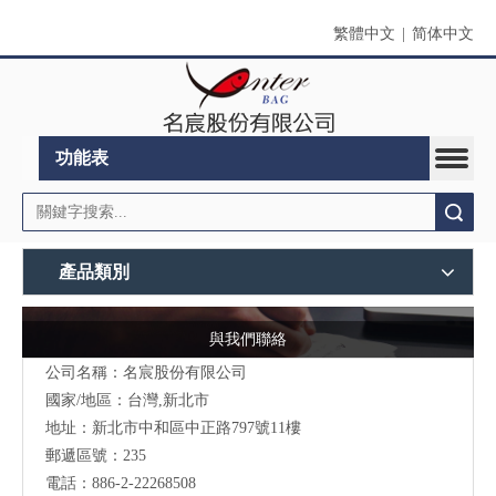
繁體中文
|
简体中文
功能表
搜索
產品類別
與我們聯絡
公司名稱：名宸股份有限公司
國家/地區：台灣,新北市
地址：新北市中和區中正路797號11樓
郵遞區號：235
電話：886-2-22268508