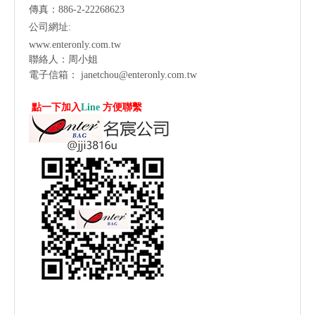
傳真：886-2-22268623
公司網址:
www.enteronly.com.tw
聯絡人：周小姐
電子信箱：
janetchou@enteronly.com.tw
點一下加入
Line
方便聯繫