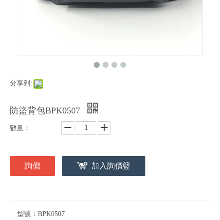
分享到:
防盜背包BPK0507
數量：
詢價
加入詢價籃
型號：
BPK0507