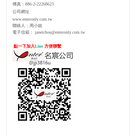
傳真：886-2-22268623
公司網址:
www.enteronly.com.tw
聯絡人：周小姐
電子信箱：
janetchou@enteronly.com.tw
點一下加入
Line
方便聯繫