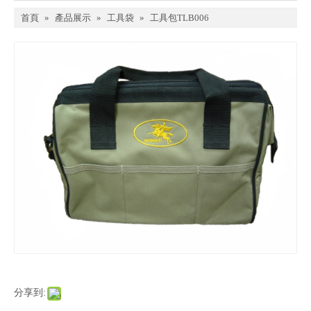
首頁
»
產品展示
»
工具袋
»
工具包TLB006
分享到: