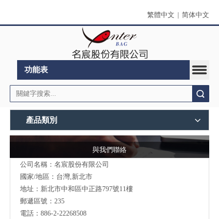
繁體中文
|
简体中文
功能表
搜索
產品類別
與我們聯絡
公司名稱：名宸股份有限公司
國家/地區：台灣,新北市
地址：新北市中和區中正路797號11樓
郵遞區號：235
電話：886-2-22268508