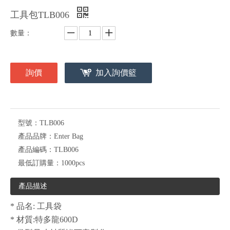
工具包TLB006
數量：
詢價
加入詢價籃
型號：
TLB006
產品品牌：
Enter Bag
產品編碼：
TLB006
最低訂購量：
1000pcs
產品描述
* 品名: 工具袋
* 材質:特多龍600D