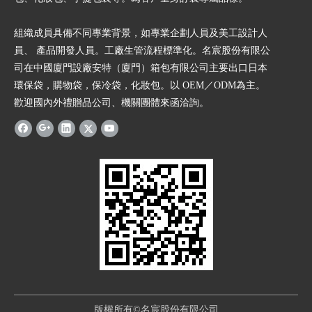
組織成員具備不同專業背景，如專業企劃人員及美工設計人
員、 產品開發人員。工廠生管流程標準化。名宸股份有限公
司在中國廈門設廠安特（廈門）箱包有限公司主要出口日本
環保袋，購物袋，保冷袋，化妝包。以 OEM／ODM為主。
歡迎國內外禮贈品公司、機關團體來函洽詢。
版權所有©名宸股份有限公司