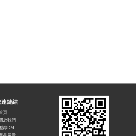
快速鏈結
首頁
關於我們
型錄DM
產品展示