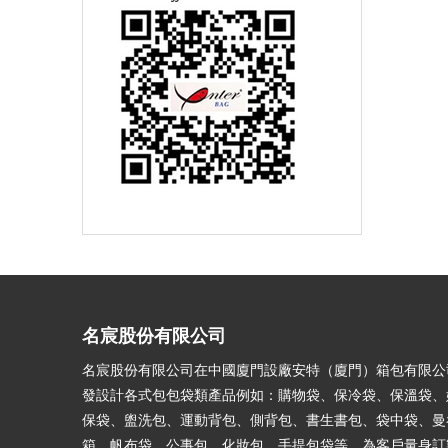
名宸股份有限公司
名宸股份有限公司在中國廈門設廠安特（廈門）箱包有限公
發設計各式包包袋類產品例如：購物袋、保冷袋、保溫袋、
保袋、盥洗包、運動背包、側背包、書生書包、袋中袋、曼
箱、帆布袋、公事包、化妝包、手提包袋等。為客戶量身訂