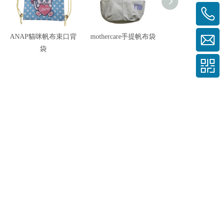
ANAP貓咪帆布束口背
mothercare手提帆布袋
Victoria's Secr
袋
布提袋