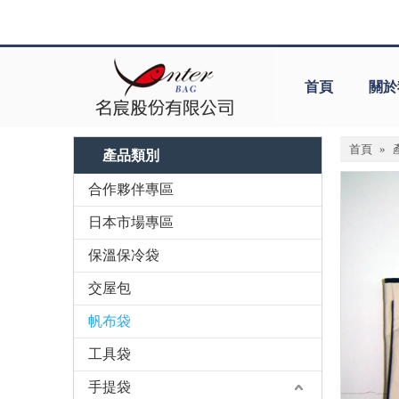
首頁
關於
首頁
»
產品類別
合作夥伴專區
日本市場專區
保溫保冷袋
交屋包
帆布袋
工具袋
手提袋