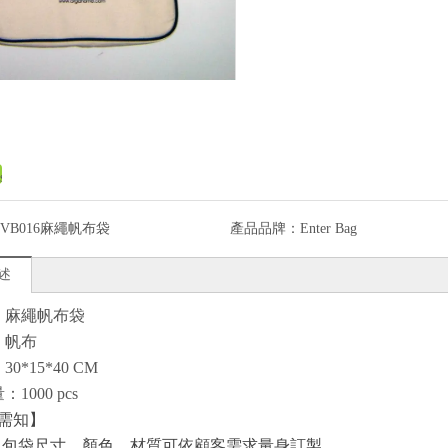
CVB016麻繩帆布袋
產品品牌：
Enter Bag
述
名：麻繩帆布袋
：帆布
30*15*40 CM
：1000 pcs
需知】
:
包袋尺寸、顏色、材質可依顧客需求量身訂製。