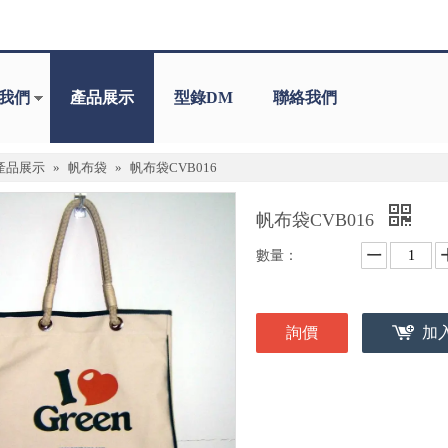
我們
產品展示
型錄DM
聯絡我們
產品展示
»
帆布袋
»
帆布袋CVB016
帆布袋CVB016
數量：
詢價
加