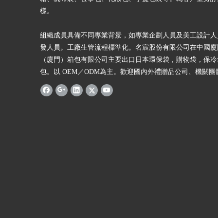
樣。
組織成員具備不同專業背景，如專業企劃人員及美工設計人
發人員。工廠生管流程標準化。名宸股份有限公司在中國廈
（廈門）箱包有限公司主要出口日本環保袋，購物袋，保冷
包。以 OEM／ODM為主。歡迎國內外禮贈品公司、機關