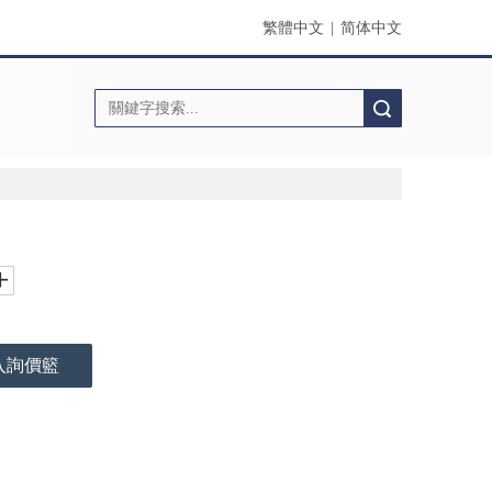
繁體中文
|
简体中文
搜索
入詢價籃