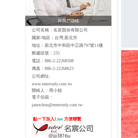
與我們聯絡
公司名稱：名宸股份有限公司
國家/地區：台灣,新北市
地址：新北市中和區中正路797號11樓
郵遞區號：235
電話：886-2-22268508
傳真：886-2-22268623
公司網址:
www.enteronly.com.tw
聯絡人：周小姐
電子信箱：
janetchou@enteronly.com.tw
點一下加入
Line
方便聯繫