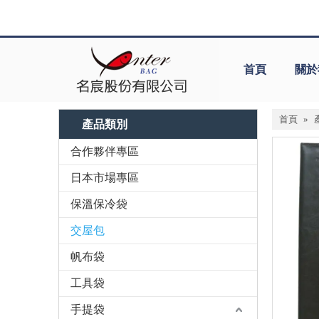
首頁
關於
首頁
»
產品類別
合作夥伴專區
日本市場專區
保溫保冷袋
交屋包
帆布袋
工具袋
手提袋