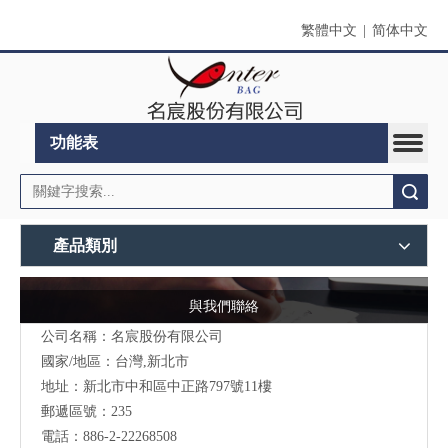
繁體中文
|
简体中文
功能表
搜索
產品類別
與我們聯絡
公司名稱：名宸股份有限公司
國家/地區：台灣,新北市
地址：新北市中和區中正路797號11樓
郵遞區號：235
電話：886-2-22268508