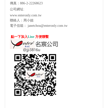
傳真：886-2-22268623
公司網址:
www.enteronly.com.tw
聯絡人：周小姐
電子信箱：
janetchou@enteronly.com.tw
點一下加入
Line
方便聯繫