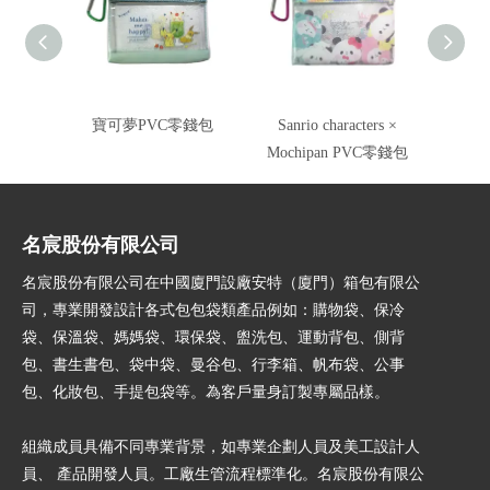
寶可夢PVC零錢包
Sanrio characters ×
零錢包
Mochipan PVC零錢包
名宸股份有限公司
名宸股份有限公司在中國廈門設廠安特（廈門）箱包有限公
司，專業開發設計各式包包袋類產品例如：購物袋、保冷
袋、保溫袋、媽媽袋、環保袋、盥洗包、運動背包、側背
包、書生書包、袋中袋、曼谷包、行李箱、帆布袋、公事
包、化妝包、手提包袋等。為客戶量身訂製專屬品樣。
組織成員具備不同專業背景，如專業企劃人員及美工設計人
員、 產品開發人員。工廠生管流程標準化。名宸股份有限公