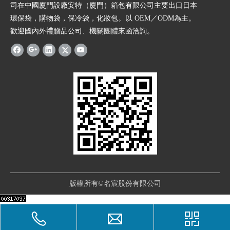
司在中國廈門設廠安特（廈門）箱包有限公司主要出口日本
環保袋，購物袋，保冷袋，化妝包。以 OEM／ODM為主。
歡迎國內外禮贈品公司、機關團體來函洽詢。
版權所有©名宸股份有限公司