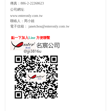
傳真：886-2-22268623
公司網址:
www.enteronly.com.tw
聯絡人：周小姐
電子信箱：
janetchou@enteronly.com.tw
點一下加入
Line
方便聯繫