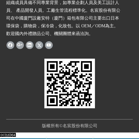
組織成員具備不同專業背景，如專業企劃人員及美工設計人
員、 產品開發人員。工廠生管流程標準化。名宸股份有限公
司在中國廈門設廠安特（廈門）箱包有限公司主要出口日本
環保袋，購物袋，保冷袋，化妝包。以 OEM／ODM為主。
歡迎國內外禮贈品公司、機關團體來函洽詢。
版權所有©名宸股份有限公司