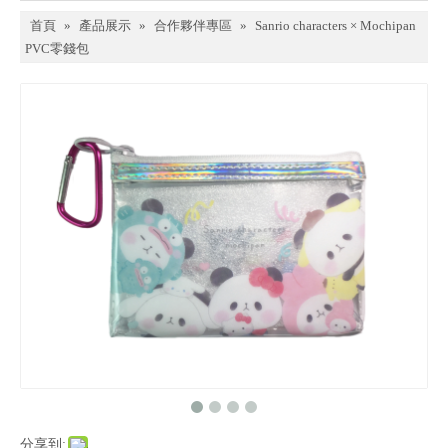
首頁
»
產品展示
»
合作夥伴專區
»
Sanrio characters × Mochipan
PVC零錢包
分享到: