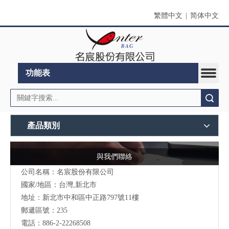
繁體中文
|
简体中文
功能表
搜索
產品類別
與我們聯絡
公司名稱：名宸股份有限公司
國家/地區：台灣,新北市
地址：新北市中和區中正路797號11樓
郵遞區號：235
電話：886-2-22268508