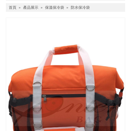
首頁
»
產品展示
»
保溫保冷袋
»
防水保冷袋