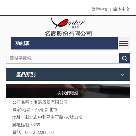
繁體中文
|
简体中文
功能表
搜索
產品類別
與我們聯絡
公司名稱：名宸股份有限公司
國家/地區：台灣,新北市
地址：新北市中和區中正路797號11樓
郵遞區號：235
電話：886-2-22268508