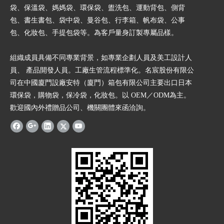
袋、保溫袋、媽媽袋、環保袋、盥洗包、運動背包、側背
包、書生書包、袋中袋、曼谷包、行李箱、帆布袋、公事
包、化妝包、手提包袋等。為客戶量身訂製專屬品樣。
組織成員具備不同專業背景，如專業企劃人員及美工設計人
員、 產品開發人員。工廠生管流程標準化。名宸股份有限公
司在中國廈門設廠安特（廈門）箱包有限公司主要出口日本
環保袋，購物袋，保冷袋，化妝包。以 OEM／ODM為主。
歡迎國內外禮贈品公司、機關團體來函洽詢。