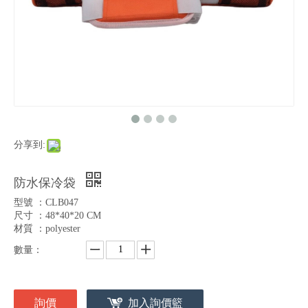
分享到:
防水保冷袋
型號 ：CLB047
尺寸 ：48*40*20 CM
材質 ：polyester
數量：
詢價
加入詢價籃