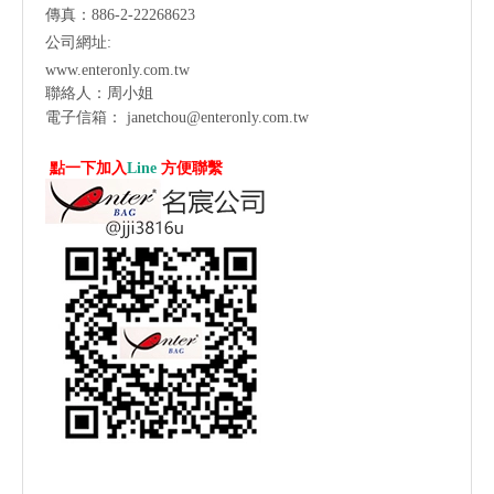
傳真：886-2-22268623
公司網址:
www.enteronly.com.tw
聯絡人：周小姐
電子信箱：
janetchou@enteronly.com.tw
點一下加入
Line
方便聯繫